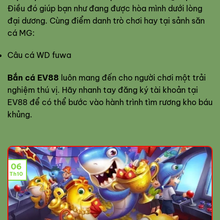
Điều đó giúp bạn như đang được hòa mình dưới lòng
đại dương. Cùng điểm danh trò chơi hay tại sảnh săn
cá MG:
Câu cá WD fuwa
Bắn cá EV88
luôn mang đến cho người chơi một trải
nghiệm thú vị. Hãy nhanh tay đăng ký tài khoản tại
EV88 để có thể bước vào hành trình tìm rương kho báu
khủng.
06
Th10