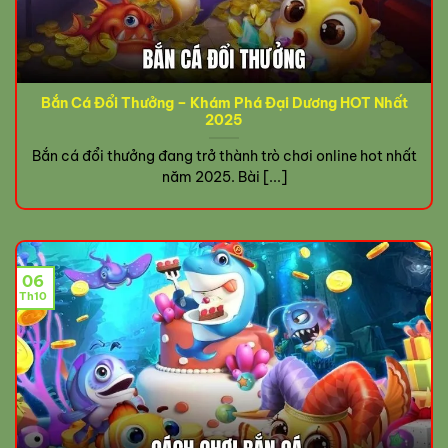
Bắn Cá Đổi Thưởng – Khám Phá Đại Dương HOT Nhất
2025
Bắn cá đổi thưởng đang trở thành trò chơi online hot nhất
năm 2025. Bài [...]
06
Th10