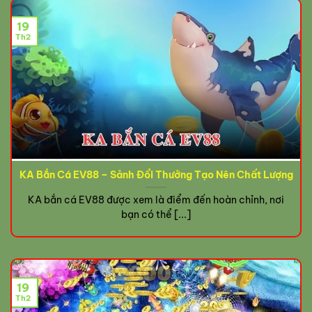
19
Th2
KA Bắn Cá EV88 – Sảnh Đổi Thưởng Tạo Nên Chất Lượng
KA bắn cá EV88 được xem là điểm đến hoàn chỉnh, nơi
bạn có thể [...]
19
Th2