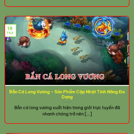
19
Th2
Bắn Cá Long Vương – Sản Phẩm Cập Nhật Tính Năng Đa
Dạng
Bắn cá long vương xuất hiện trong giới trực tuyến đã
nhanh chóng trở nên [...]