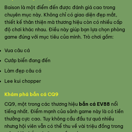
Baison là một điểm đến được đánh giá cao trong
chuyên mục này. Không chỉ có giao diện đẹp mắt,
thiết kế thân thiện mà thương hiệu còn có nhiều cấp
độ chơi khác nhau. Điều này giúp bạn lựa chọn phòng
game đúng với mục tiêu của mình. Trò chơi gồm:
Vua câu cá
Cướp biển đang đến
Làm đẹp câu cá
Lee kui chopper
Khám phá bắn cá CQ9
CQ9, một trong các thương hiệu
bắn cá EV88
nổi
tiếng nhất. Điểm mạnh của sảnh game này là có tiền
thưởng cực cao. Tuy không cầu đầu tư quá nhiều
nhưng hội viên vẫn có thể thu về vài triệu đồng trong