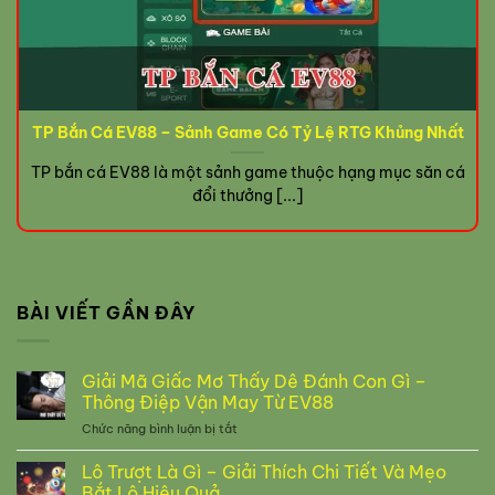
TP Bắn Cá EV88 – Sảnh Game Có Tỷ Lệ RTG Khủng Nhất
TP bắn cá EV88 là một sảnh game thuộc hạng mục săn cá
đổi thưởng [...]
BÀI VIẾT GẦN ĐÂY
Giải Mã Giấc Mơ Thấy Dê Đánh Con Gì –
Thông Điệp Vận May Từ EV88
Chức năng bình luận bị tắt
ở
Giải
Mã
Lô Trượt Là Gì – Giải Thích Chi Tiết Và Mẹo
Giấc
Bắt Lô Hiệu Quả