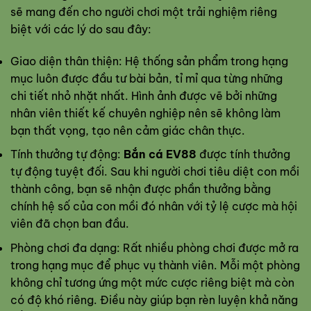
sẽ mang đến cho người chơi một trải nghiệm riêng
biệt với các lý do sau đây:
Giao diện thân thiện: Hệ thống sản phẩm trong hạng
mục luôn được đầu tư bài bản, tỉ mỉ qua từng những
chi tiết nhỏ nhặt nhất. Hình ảnh được vẽ bởi những
nhân viên thiết kế chuyên nghiệp nên sẽ không làm
bạn thất vọng, tạo nên cảm giác chân thực.
Tính thưởng tự động:
Bắn cá EV88
được tính thưởng
tự động tuyệt đối. Sau khi người chơi tiêu diệt con mồi
thành công, bạn sẽ nhận được phần thưởng bằng
chính hệ số của con mồi đó nhân với tỷ lệ cược mà hội
viên đã chọn ban đầu.
Phòng chơi đa dạng: Rất nhiều phòng chơi được mở ra
trong hạng mục để phục vụ thành viên. Mỗi một phòng
không chỉ tương ứng một mức cược riêng biệt mà còn
có độ khó riêng. Điều này giúp bạn rèn luyện khả năng