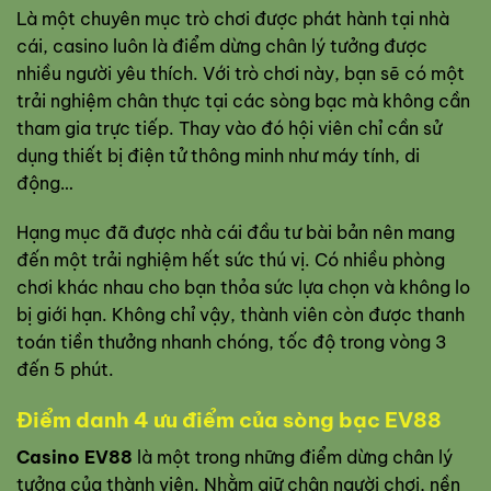
Là một chuyên mục trò chơi được phát hành tại nhà
cái, casino luôn là điểm dừng chân lý tưởng được
nhiều người yêu thích. Với trò chơi này, bạn sẽ có một
trải nghiệm chân thực tại các sòng bạc mà không cần
tham gia trực tiếp. Thay vào đó hội viên chỉ cần sử
dụng thiết bị điện tử thông minh như máy tính, di
động…
Hạng mục đã được nhà cái đầu tư bài bản nên mang
đến một trải nghiệm hết sức thú vị. Có nhiều phòng
chơi khác nhau cho bạn thỏa sức lựa chọn và không lo
bị giới hạn. Không chỉ vậy, thành viên còn được thanh
toán tiền thưởng nhanh chóng, tốc độ trong vòng 3
đến 5 phút.
Điểm danh 4 ưu điểm của sòng bạc EV88
Casino EV88
là một trong những điểm dừng chân lý
tưởng của thành viên. Nhằm giữ chân người chơi, nền