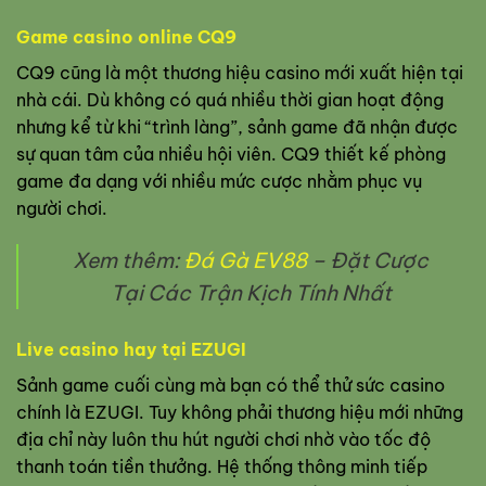
Game casino online CQ9
CQ9 cũng là một thương hiệu casino mới xuất hiện tại
nhà cái. Dù không có quá nhiều thời gian hoạt động
nhưng kể từ khi “trình làng”, sảnh game đã nhận được
sự quan tâm của nhiều hội viên. CQ9 thiết kế phòng
game đa dạng với nhiều mức cược nhằm phục vụ
người chơi.
Xem thêm:
Đá Gà EV88
– Đặt Cược
Tại Các Trận Kịch Tính Nhất
Live casino hay tại EZUGI
Sảnh game cuối cùng mà bạn có thể thử sức casino
chính là EZUGI. Tuy không phải thương hiệu mới những
địa chỉ này luôn thu hút người chơi nhờ vào tốc độ
thanh toán tiền thưởng. Hệ thống thông minh tiếp