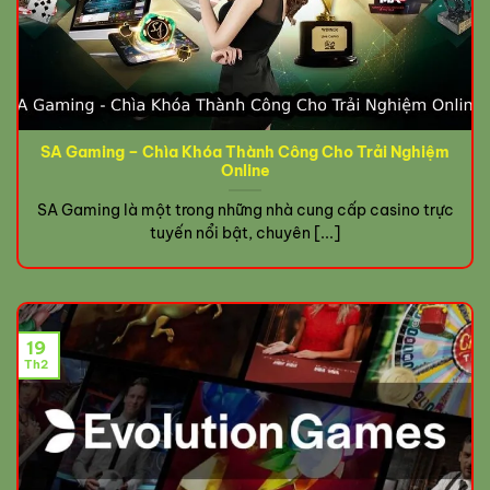
SA Gaming – Chìa Khóa Thành Công Cho Trải Nghiệm
Online
SA Gaming là một trong những nhà cung cấp casino trực
tuyến nổi bật, chuyên [...]
19
Th2