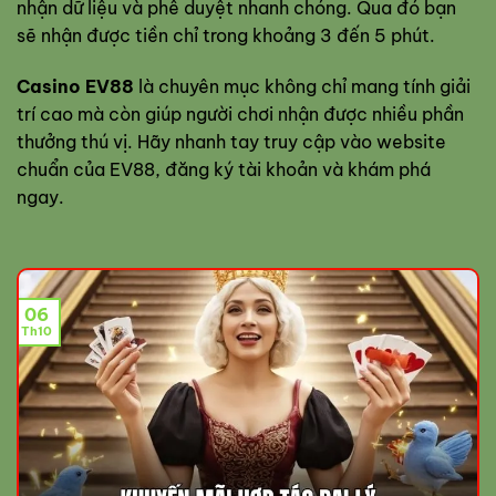
nhận dữ liệu và phê duyệt nhanh chóng. Qua đó bạn
sẽ nhận được tiền chỉ trong khoảng 3 đến 5 phút.
Casino EV88
là chuyên mục không chỉ mang tính giải
trí cao mà còn giúp người chơi nhận được nhiều phần
thưởng thú vị. Hãy nhanh tay truy cập vào website
chuẩn của EV88, đăng ký tài khoản và khám phá
ngay.
06
Th10