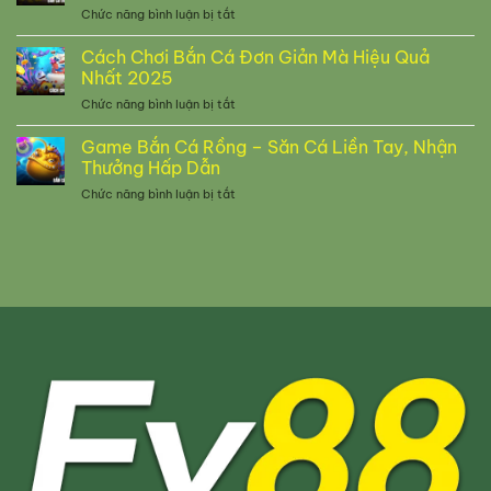
Gì
Chức năng bình luận bị tắt
ở
–
–
Bắn
Giải
Thông
Cá
Cách Chơi Bắn Cá Đơn Giản Mà Hiệu Quả
Thích
Điệp
Đổi
Chi
Nhất 2025
Vận
Thưởng
Tiết
May
Chức năng bình luận bị tắt
ở
–
Và
Từ
Cách
Khám
Mẹo
EV88
Chơi
Game Bắn Cá Rồng – Săn Cá Liền Tay, Nhận
Phá
Bắt
Bắn
Đại
Thưởng Hấp Dẫn
Lô
Cá
Dương
Hiệu
Chức năng bình luận bị tắt
ở
Đơn
HOT
Quả
Game
Giản
Nhất
Bắn
Mà
2025
Cá
Hiệu
Rồng
Quả
–
Nhất
Săn
2025
Cá
Liền
Tay,
Nhận
Thưởng
Hấp
Dẫn