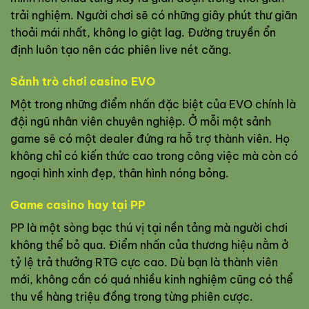
trải nghiệm. Người chơi sẽ có những giây phút thư giãn
thoải mái nhất, không lo giật lag. Đường truyền ổn
định luôn tạo nên các phiên live nét căng.
Sảnh trò chơi casino EVO
Một trong những điểm nhấn đặc biệt của EVO chính là
đội ngũ nhân viên chuyên nghiệp. Ở mỗi một sảnh
game sẽ có một dealer đứng ra hỗ trợ thành viên. Họ
không chỉ có kiến thức cao trong công việc mà còn có
ngoại hình xinh đẹp, thân hình nóng bỏng.
Game casino hay tại PP
PP là một sòng bạc thú vị tại nền tảng mà người chơi
không thể bỏ qua. Điểm nhấn của thương hiệu nằm ở
tỷ lệ trả thưởng RTG cực cao. Dù bạn là thành viên
mới, không cần có quá nhiều kinh nghiệm cũng có thể
thu về hàng triệu đồng trong từng phiên cược.