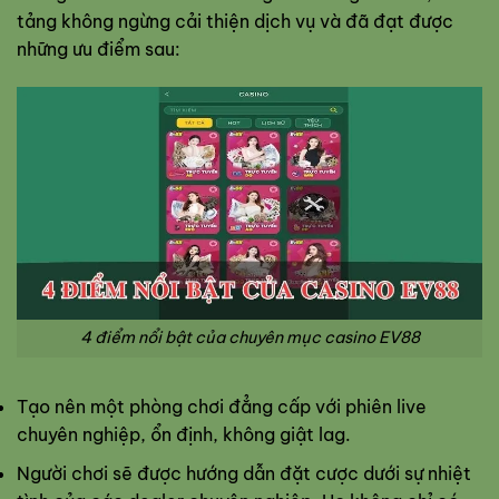
tảng không ngừng cải thiện dịch vụ và đã đạt được
những ưu điểm sau:
4 điểm nổi bật của chuyên mục casino EV88
Tạo nên một phòng chơi đẳng cấp với phiên live
chuyên nghiệp, ổn định, không giật lag.
Người chơi sẽ được hướng dẫn đặt cược dưới sự nhiệt