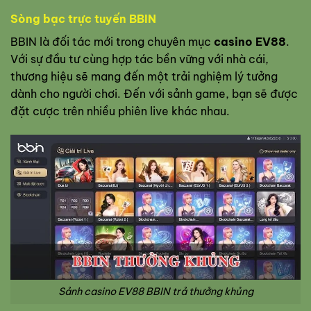
Sòng bạc trực tuyến BBIN
BBIN là đối tác mới trong chuyên mục
casino EV88
.
Với sự đầu tư cùng hợp tác bền vững với nhà cái,
thương hiệu sẽ mang đến một trải nghiệm lý tưởng
dành cho người chơi. Đến với sảnh game, bạn sẽ được
đặt cược trên nhiều phiên live khác nhau.
Sảnh casino EV88 BBIN trả thưởng khủng